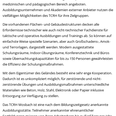
medizinischen und pädagogischen Bereich angeboten.
Ausbildungsunternehmen und Akademien externer Anbieter nutzen die
vielfältigen Möglichkeiten des TCRH für ihre Zielgruppen.
Die vorhandenen Flächen- und Gebäudestrukturen decken alle
Erfordernisse technischer wie auch nicht-technischer Fachdienste für
taktische und operative Ausbildungen und Trainings ab. So können auf
einfachste Weise spezielle Szenarien, aber auch Großschadens-, Amok-
und Terrorlagen, dargestellt werden. Modern ausgestattete
Schulungsräume, Indoor-Übungsräume, Konferenztechnik und Büros
sowie Übernachtungskapazitäten für bis zu 150 Personen gewährleisten
die Effizienz der Schulungsmaßnahmen.
Mit dem Eigentümer des Geländes besteht eine sehr enge Kooperation.
Dadurch ist es unkompliziert möglich, für zerstörende und nicht-
zerstörende Übungen und Ausbildungsmaßnahmen unterschiedliche
Materialien wie Beton, Holz, Stahl, Elektronik oder Papier inklusive
Entsorgung zur Verfügung zu stellen.
Das TCRH Mosbach ist eine nach dem Bildungszeitgesetz anerkannte
Ausbildungsstätte. Teilnehmer anerkannter ehrenamtlicher