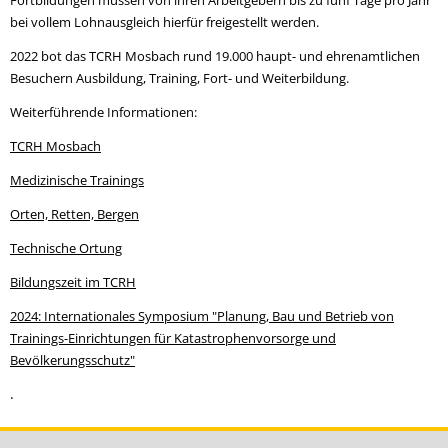
Fortbildungen müssen von ihren Arbeitgebern bis zu fünf Tage pro Jahr
bei vollem Lohnausgleich hierfür freigestellt werden.
2022 bot das TCRH Mosbach rund 19.000 haupt- und ehrenamtlichen
Besuchern Ausbildung, Training, Fort- und Weiterbildung.
Weiterführende Informationen:
TCRH Mosbach
Medizinische Trainings
Orten, Retten, Bergen
Technische Ortung
Bildungszeit im TCRH
2024: Internationales Symposium "Planung, Bau und Betrieb von
Trainings-Einrichtungen für Katastrophenvorsorge und
Bevölkerungsschutz"
.