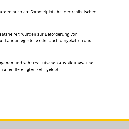
wurden auch am Sammelplatz bei der realistischen
nsatzhelfer) wurden zur Beförderung von
 zur Landanlegestelle oder auch umgekehrt rund
ungenen und sehr realistischen Ausbildungs- und
allen Beteiligten sehr gelobt.