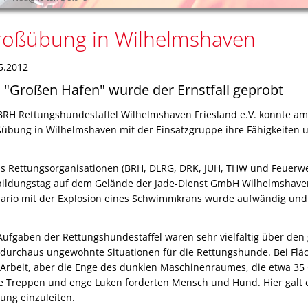
oßübung in Wilhelmshaven
5.2012
"Großen Hafen" wurde der Ernstfall geprobt
BRH Rettungshundestaffel Wilhelmshaven Friesland e.V. konnte a
übung in Wilhelmshaven mit der Einsatzgruppe ihre Fähigkeiten un
s Rettungsorganisationen (BRH, DLRG, DRK, JUH, THW und Feuerw
ildungstag auf dem Gelände der Jade-Dienst GmbH Wilhelmshaven
ario mit der Explosion eines Schwimmkrans wurde aufwändig und re
Aufgaben der Rettungshundestaffel waren sehr vielfältig über de
 durchaus ungewohnte Situationen für die Rettungshunde. Bei Fl
 Arbeit, aber die Enge des dunklen Maschinenraumes, die etwa 35
le Treppen und enge Luken forderten Mensch und Hund. Hier galt es
ung einzuleiten.