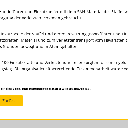
Hundeführer und Einsatzhelfer mit dem SAN-Material der Staffel 
orgung der verletzten Personen gebraucht.
Einsatzboote der Staffel und deren Besatzung (Bootsführer und Ei
atzkräften, Material und zum Verletztentransport vom Havaristen
s Stunden bewegt und in Atem gehalten.
 100 Einsatzkräfte und Verletztendarsteller sorgten für einen gel
gstag. Die organisationsübergreifende Zusammenarbeit wurde von 
ht: Heinz Bohn, BRH Rettungshundestaffel Wilhelmshaven e.V.
Zurück