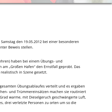
m Samstag den 19.05.2012 bei einer besonderen
ter Beweis stellen.
ehren) haben bei einem Übungs- und
 am „Großen Hafen“ den Ernstfall geprobt. Das
alistisch in Szene gesetzt.
n gesamten Übungsablaufes verteilt und es ergaben
ächen- und Trümmereinsätzen machen sie routiniert
 Grad warme, mit Dieselgeruch geschwängerte Luft,
, drei verletzte Personen zu orten um so die