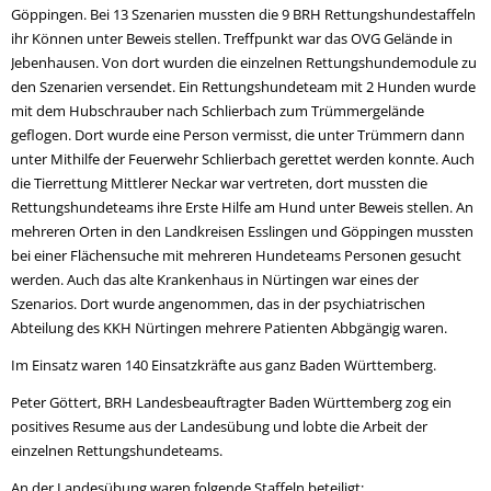
Göppingen. Bei 13 Szenarien mussten die 9 BRH Rettungshundestaffeln
ihr Können unter Beweis stellen. Treffpunkt war das OVG Gelände in
Jebenhausen. Von dort wurden die einzelnen Rettungshundemodule zu
den Szenarien versendet. Ein Rettungshundeteam mit 2 Hunden wurde
mit dem Hubschrauber nach Schlierbach zum Trümmergelände
geflogen. Dort wurde eine Person vermisst, die unter Trümmern dann
unter Mithilfe der Feuerwehr Schlierbach gerettet werden konnte. Auch
die Tierrettung Mittlerer Neckar war vertreten, dort mussten die
Rettungshundeteams ihre Erste Hilfe am Hund unter Beweis stellen. An
mehreren Orten in den Landkreisen Esslingen und Göppingen mussten
bei einer Flächensuche mit mehreren Hundeteams Personen gesucht
werden. Auch das alte Krankenhaus in Nürtingen war eines der
Szenarios. Dort wurde angenommen, das in der psychiatrischen
Abteilung des KKH Nürtingen mehrere Patienten Abbgängig waren.
Im Einsatz waren 140 Einsatzkräfte aus ganz Baden Württemberg.
Peter Göttert, BRH Landesbeauftragter Baden Württemberg zog ein
positives Resume aus der Landesübung und lobte die Arbeit der
einzelnen Rettungshundeteams.
An der Landesübung waren folgende Staffeln beteiligt: