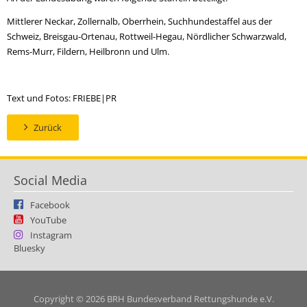
Mittlerer Neckar, Zollernalb, Oberrhein, Suchhundestaffel aus der
Schweiz, Breisgau-Ortenau, Rottweil-Hegau, Nördlicher Schwarzwald,
Rems-Murr, Fildern, Heilbronn und Ulm.
Text und Fotos: FRIEBE|PR
Zurück
Social Media
Facebook
YouTube
Instagram
Bluesky
Copyright © 2026 BRH Bundesverband Rettungshunde e.V.