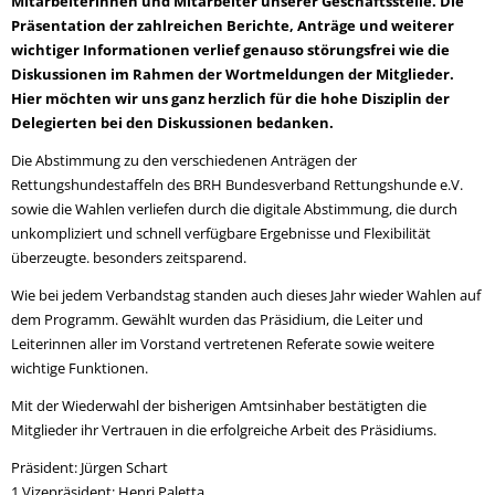
Mitarbeiterinnen und Mitarbeiter unserer Geschäftsstelle. Die
Präsentation der zahlreichen Berichte, Anträge und weiterer
wichtiger Informationen verlief genauso störungsfrei wie die
Diskussionen im Rahmen der Wortmeldungen der Mitglieder.
Hier möchten wir uns ganz herzlich für die hohe Disziplin der
Delegierten bei den Diskussionen bedanken.
Die Abstimmung zu den verschiedenen Anträgen der
Rettungshundestaffeln des BRH Bundesverband Rettungshunde e.V.
sowie die Wahlen verliefen durch die digitale Abstimmung, die durch
unkompliziert und schnell verfügbare Ergebnisse und Flexibilität
überzeugte. besonders zeitsparend.
Wie bei jedem Verbandstag standen auch dieses Jahr wieder Wahlen auf
dem Programm. Gewählt wurden das Präsidium, die Leiter und
Leiterinnen aller im Vorstand vertretenen Referate sowie weitere
wichtige Funktionen.
Mit der Wiederwahl der bisherigen Amtsinhaber bestätigten die
Mitglieder ihr Vertrauen in die erfolgreiche Arbeit des Präsidiums.
Präsident: Jürgen Schart
1.Vizepräsident: Henri Paletta