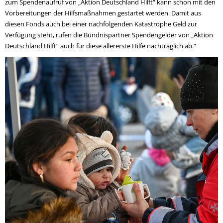
zum Spendenaufruf von „Aktion Deutschland Hilft“ kann schon mit den
Vorbereitungen der Hilfsmaßnahmen gestartet werden. Damit aus
diesen Fonds auch bei einer nachfolgenden Katastrophe Geld zur
Verfügung steht, rufen die Bündnispartner Spendengelder von „Aktion
Deutschland Hilft“ auch für diese allererste Hilfe nachträglich ab.“