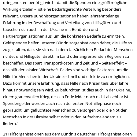
dringendsten benötigt wird – damit die Spenden eine größtmögliche
Wirkung erzielen – ist eine bedarfsgerechte Verteilung besonders
relevant. Unsere Bündnisorganisationen haben jahrzehntelange
Erfahrung in der Beschaffung und Verteilung von Hilfsgütern und
tauschen sich auch in der Ukraine mit Behörden und
Partnerorganisationen aus, um die konkreten Bedarfe zu ermitteln.
Geldspenden helfen unseren Bündnisorganisationen daher, die Hilfe so
zu gestalten, dass sie sich nach dem tatsächlichen Bedarf der Menschen
richtet und Hilfsgüter direkt im Land oder angrenzenden Regionen zu
beschaffen. Das spart Transportkosten und Zeit und – Seiteneffekt –
das hilft der lokalen Wirtschaft. Beides sind wichtige Faktoren, um die
Hilfe für Menschen in der Ukraine schnell und effektiv zu ermöglichen.
Dazu kommt unsere Erfahrung, dass Hilfe nach Krisen teils über Jahre
hinaus notwendig sein wird. Zu befürchten ist dies auch in der Ukraine,
einem grauenvollen Krieg, dessen Ende leider noch nicht absehbar ist.
Spendengelder werden auch nach der ersten Nothilfephase noch
gebraucht, um geflüchtete Menschen zu versorgen oder die Not der
Menschen in der Ukraine selbst oder in den Aufnahmeländern zu
lindern.“
21 Hilfsorganisationen aus dem Bündnis deutscher Hilfsorganisationen