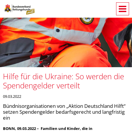
Hilfe für die Ukraine: So werden die
Spendengelder verteilt
09.03.2022
Bündnisorganisationen von „Aktion Deutschland Hilft“
setzen Spendengelder bedarfsgerecht und langfristig
ein
BONN, 09.03.2022 – Familien und Kinder, die in