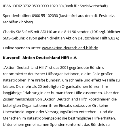
IBAN: DE62 3702 0500 0000 1020 30 (Bank für Sozialwirtschaft)
Spendenhotline: 0900 55 102030 (kostenfrei aus dem dt. Festnetz,
Mobilfunk höher)
Charity SMS: SMS mit ADH10 an die 8 11 90 senden (10€ zzgl. üblicher
SMS-Gebühr, davon gehen direkt an Aktion Deutschland Hilft 9,83 €)
Online spenden unter:
www.aktion-deutschland-hilft.de
Kurzprofil Aktion Deutschland Hilft e.V.
„Aktion Deutschland Hilft“ ist das 2001 gegründete Bündnis
renommierter deutscher Hilfsorganisationen, die im Falle großer
Katastrophen ihre Kräfte bündeln, um schnelle und effektive Hilfe zu
leisten. Die mehr als 20 beteiligten Organisationen führen ihre
langjährige Erfahrung in der humanitären Hilfe zusammen. Über den
Zusammenschluss von „Aktion Deutschland Hilft“ koordinieren die
beteiligten Organisationen ihren Einsatz, sodass vor Ort keine
Überschneidungen oder Versorgungslücken entstehen – und die
Menschen im Katastrophengebiet die bestmögliche Hilfe erhalten.
Unter einem gemeinsamen Spendenkonto ruft das Bündnis zu