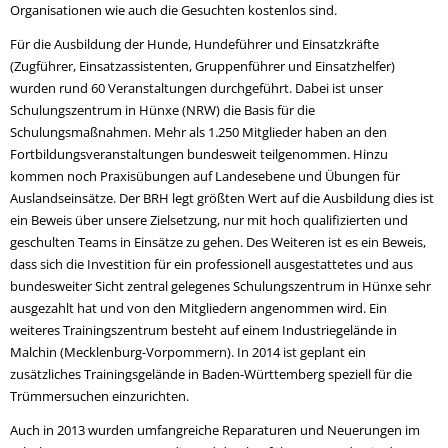
Organisationen wie auch die Gesuchten kostenlos sind.
Für die Ausbildung der Hunde, Hundeführer und Einsatzkräfte
(Zugführer, Einsatzassistenten, Gruppenführer und Einsatzhelfer)
wurden rund 60 Veranstaltungen durchgeführt. Dabei ist unser
Schulungszentrum in Hünxe (NRW) die Basis für die
Schulungsmaßnahmen. Mehr als 1.250 Mitglieder haben an den
Fortbildungsveranstaltungen bundesweit teilgenommen. Hinzu
kommen noch Praxisübungen auf Landesebene und Übungen für
Auslandseinsätze. Der BRH legt größten Wert auf die Ausbildung dies ist
ein Beweis über unsere Zielsetzung, nur mit hoch qualifizierten und
geschulten Teams in Einsätze zu gehen. Des Weiteren ist es ein Beweis,
dass sich die Investition für ein professionell ausgestattetes und aus
bundesweiter Sicht zentral gelegenes Schulungszentrum in Hünxe sehr
ausgezahlt hat und von den Mitgliedern angenommen wird. Ein
weiteres Trainingszentrum besteht auf einem Industriegelände in
Malchin (Mecklenburg-Vorpommern). In 2014 ist geplant ein
zusätzliches Trainingsgelände in Baden-Württemberg speziell für die
Trümmersuchen einzurichten.
Auch in 2013 wurden umfangreiche Reparaturen und Neuerungen im