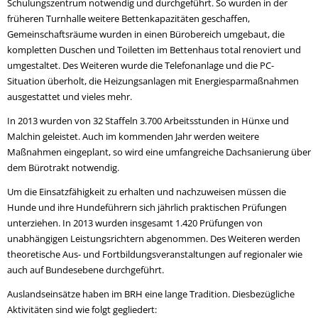
Schulungszentrum notwendig und durchgeführt. So wurden in der
früheren Turnhalle weitere Bettenkapazitäten geschaffen,
Gemeinschaftsräume wurden in einen Bürobereich umgebaut, die
kompletten Duschen und Toiletten im Bettenhaus total renoviert und
umgestaltet. Des Weiteren wurde die Telefonanlage und die PC-
Situation überholt, die Heizungsanlagen mit Energiesparmaßnahmen
ausgestattet und vieles mehr.
In 2013 wurden von 32 Staffeln 3.700 Arbeitsstunden in Hünxe und
Malchin geleistet. Auch im kommenden Jahr werden weitere
Maßnahmen eingeplant, so wird eine umfangreiche Dachsanierung über
dem Bürotrakt notwendig.
Um die Einsatzfähigkeit zu erhalten und nachzuweisen müssen die
Hunde und ihre Hundeführern sich jährlich praktischen Prüfungen
unterziehen. In 2013 wurden insgesamt 1.420 Prüfungen von
unabhängigen Leistungsrichtern abgenommen. Des Weiteren werden
theoretische Aus- und Fortbildungsveranstaltungen auf regionaler wie
auch auf Bundesebene durchgeführt.
Auslandseinsätze haben im BRH eine lange Tradition. Diesbezügliche
Aktivitäten sind wie folgt gegliedert: