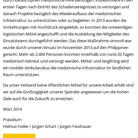
durch Katastrophen medizinische Hilfe benötigen, insbesondere in den
ersten Tagen nach Eintritt des Schadensereignisses zu versorgen und
danach Projekte bezüglich des Wiederaufbaus der medizinischen
Infrastruktur zu unterstützen oder zu begleiten. In 2013 wurden die
Vorkehrungen mit Hochdruck eingeleitet, so konnten die notwendigen
logistischen Mittel angeschafft und die Ausbildung der Mitglieder des
Einsatzteams durchgeführt werden. Das diese Maßnahme sinnvoll war
wurde durch unseren Einsatz im November 2013 auf den Philippinen
gerecht. Mehr als 2.400 Personen konnten innerhalb von rund 20 Tagen
medizinisch betreut und versorgt werden. Mittel- und langfristig wird
ein mobiler Ambulanzbus die medizinische Infrastruktur im ländlichen
Raum unterstützen.
Da unser Verband keine öffentlichen Mittel für unsere Arbeit erhält sind
wir auf die Großzügigkeit unserer Spender angewiesen um die hohen
Ziele auch für die Zukunft zu erreichen.
März 2014
Präsidium
Helmut Haller / Jürgen Schart / Jürgen Fasshauer