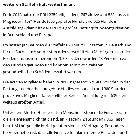
weiteren Staffeln hält weiterhin an.
Ende 2013 hatte der BRH 2350 Mitglieder (1767 aktive und 583 passive
Mitglieder); 1581 Hunde (656 geprüfte Hunde und 925 Hunde in
Ausbildung), damit ist der BRH die größte Rettungshundeorganisation
in Deutschland und Europa.
Im letzten Jahr wurden die Staffeln 878 Mal zu Einsätzen in Deutschland
für die Suche nach vermissten oder verschütteten Mitbürgern alarmiert.
Bei den daraus resultierenden 703 Einsätzen wurden 43 Personen von
den Hunden gefunden und konnten somit vor weiteren
gesundheitlichen Schäden bewahrt werden.
Die aktiven Mitglieder haben in 2013 insgesamt 671.460 Stunden in der
Rettungshundearbeit aufgebracht, dies entspricht rund 380 Stunden
pro aktives Mitglied. Dabei stellt der Bereich Ausbildung mit 63% den
weitaus größten Anteil.
Unter dem Motto „Hunde retten Menschen“ stehen die Einsatzkräfte,
die alle ehrenamtlich tätig sind, an 7 Tagen / 24 Stunden / 365 Tagen
bereit Mitbürger, die in Not geraten sind, zur Verfügung. Besonders
hervorzuheben ist, dass alle Einsätze für alarmierende Behörden und