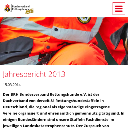
Jahresbericht 2013
15.03.2014
Der BRH Bundesverband Rettungshunde e.V. ist der
Dachverband von derzeit 81 Rettungshundestaffeln in
Deutschland, die regional als eigenständige eingetragene
Vereine organisiert und ehrenamtlich gemeinnützig tätig sind. In
einigen Bundesländern sind unsere Staffeln Fachdienste im
jeweiligen Landeskatastrophenschutz. Der Zuspruch von