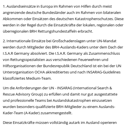
1. Auslandseinsätze in Europa im Rahmen von Hilfen durch meist
angrenzende deutsche Bundesländer auch im Rahmen von bilateralen
Abkommen oder Einsätzen des deutschen Katastrophenschutzes. Diese
werden in der Regel durch die Einsatzkräfte der lokalen, regionalen oder
überregionalen BRH Rettungshundestaffeln erbracht.
2. Internationale Einsätze bei Großschadenslagen unter UN-Mandat
werden durch Mitglieder des BRH-Auslands-Kaders unter dem Dach der
I.S.A.R Germany absolviert. Die I.S.A.R. Germany als Zusammenschluss
von Rettungsspezialisten aus verschiedenen Feuerwehren und
Hilfsorganisationen der Bundesrepublik Deutschland ist ein bei der UN
Unterorganisation OCHA akkreditiertes und nach INSARAG-Guidelines
klassifiziertes Medium-Team.
Um die Anforderungen der UN - INSARAG (International Search &
Rescue Advisory Group) zu erfüllen und damit nur gut ausgestattete
und professionelle Teams bei Auslandskatastrophen einzusetzen
wurden besonders qualifizierte BRH-Mitglieder zu einem Auslands-
Kader-Team (A-Kader) zusammengestellt.
Diese Einsatzkräfte müssen vollständig autark im Ausland operieren