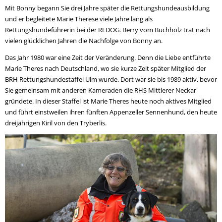
Mit Bonny begann Sie drei Jahre später die Rettungshundeausbildung
und er begleitete Marie Therese viele Jahre lang als
Rettungshundeführerin bei der REDOG. Berry vom Buchholz trat nach
vielen glücklichen Jahren die Nachfolge von Bonny an.
Das Jahr 1980 war eine Zeit der Veränderung. Denn die Liebe entführte
Marie Theres nach Deutschland, wo sie kurze Zeit später Mitglied der
BRH Rettungshundestaffel Ulm wurde. Dort war sie bis 1989 aktiv, bevor
Sie gemeinsam mit anderen Kameraden die RHS Mittlerer Neckar
gründete. In dieser Staffel ist Marie Theres heute noch aktives Mitglied
und führt einstweilen ihren fünften Appenzeller Sennenhund, den heute
dreijährigen Kiril von den Tryberlis.