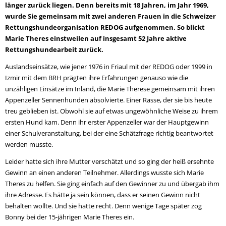
länger zurück liegen. Denn bereits mit 18 Jahren, im Jahr 1969,
wurde Sie gemeinsam mit zwei anderen Frauen in die Schweizer
Rettungshundeorganisation REDOG aufgenommen. So blickt
Marie Theres einstweilen auf insgesamt 52 Jahre aktive
Rettungshundearbeit zurück.
Auslandseinsätze, wie jener 1976 in Friaul mit der REDOG oder 1999 in
Izmir mit dem BRH prägten ihre Erfahrungen genauso wie die
unzähligen Einsätze im Inland, die Marie Therese gemeinsam mit ihren
Appenzeller Sennenhunden absolvierte. Einer Rasse, der sie bis heute
treu geblieben ist. Obwohl sie auf etwas ungewöhnliche Weise zu ihrem
ersten Hund kam. Denn ihr erster Appenzeller war der Hauptgewinn
einer Schulveranstaltung, bei der eine Schätzfrage richtig beantwortet
werden musste.
Leider hatte sich ihre Mutter verschätzt und so ging der heiß ersehnte
Gewinn an einen anderen Teilnehmer. Allerdings wusste sich Marie
Theres zu helfen. Sie ging einfach auf den Gewinner zu und übergab ihm
ihre Adresse. Es hätte ja sein können, dass er seinen Gewinn nicht
behalten wollte. Und sie hatte recht. Denn wenige Tage später zog
Bonny bei der 15-jährigen Marie Theres ein.