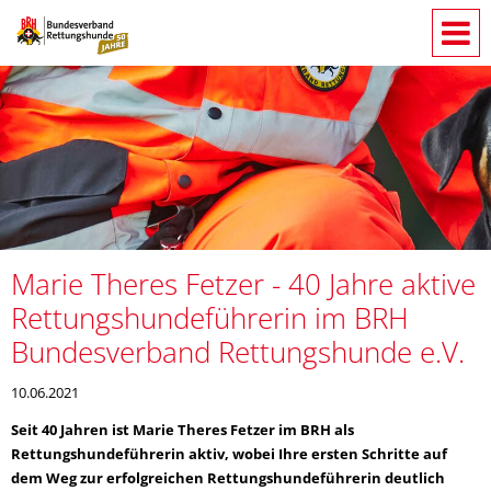
Marie Theres Fetzer - 40 Jahre aktive
Rettungshundeführerin im BRH
Bundesverband Rettungshunde e.V.
10.06.2021
Seit 40 Jahren ist Marie Theres Fetzer im BRH als
Rettungshundeführerin aktiv, wobei Ihre ersten Schritte auf
dem Weg zur erfolgreichen Rettungshundeführerin deutlich