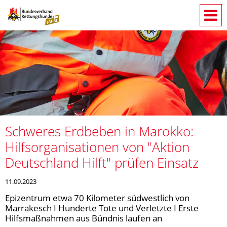
Schweres Erdbeben in Marokko:
Hilfsorganisationen von "Aktion
Deutschland Hilft" prüfen Einsatz
11.09.2023
Epizentrum etwa 70 Kilometer südwestlich von
Marrakesch I Hunderte Tote und Verletzte I Erste
Hilfsmaßnahmen aus Bündnis laufen an