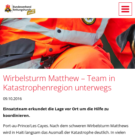
Wirbelsturm Matthew – Team in
Katastrophenregion unterwegs
09.10.2016
Einsatzteam erkundet die Lage vor Ort um die Hilfe zu
koordinieren.
Port-au-Prince/Les Cayes. Nach dem schweren Wirbelsturm Matthews
wird in Haiti langsam das Ausmaß der Katastrophe deutlich. In vielen