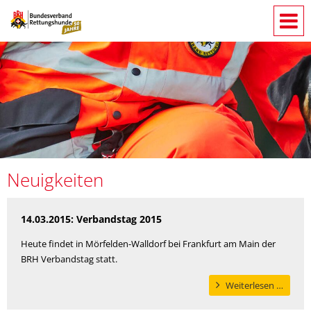
Neuigkeiten
14.03.2015: Verbandstag 2015
Heute findet in Mörfelden-Walldorf bei Frankfurt am Main der
BRH Verbandstag statt.
Verba
Weiterlesen …
2015