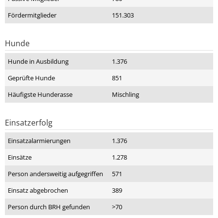
Fördermitglieder
151.303
Hunde
Hunde in Ausbildung
1.376
Geprüfte Hunde
851
Häufigste Hunderasse
Mischling
Einsatzerfolg
Einsatzalarmierungen
1.376
Einsätze
1.278
Person andersweitig aufgegriffen
571
Einsatz abgebrochen
389
Person durch BRH gefunden
>70